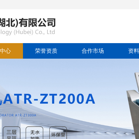
中心
荣誉资质
合作市场
资