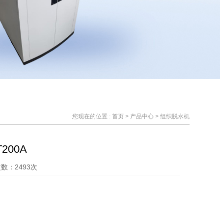
您现在的位置 :
首页
>
产品中心
> 组织脱水机
200A
数：2493次