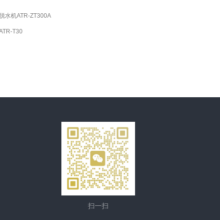
水机ATR-ZT300A
TR-T30
扫一扫