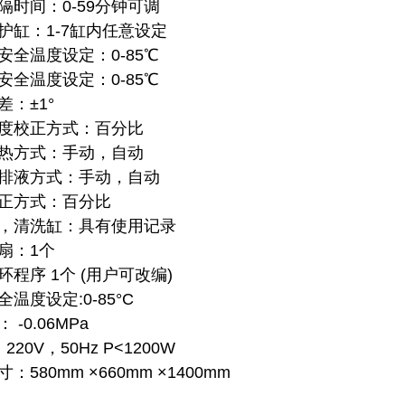
间隔时间：0-59分钟可调
保护缸：1-7缸内
任意设定
缸安全温度设定：0-85℃
缸安全温度设定：0-85℃
差：±1°
温度校正方式：百分比
加热方式：手动，自动
，排液方式：手动，自动
校正方式：百分比
缸，清洗缸：具有使用记录
风扇：1个
环程序 1个 (用户可改编)
全温度设定:0-85°C
 -0.06MPa
：220V，50Hz P<1200W
寸：580mm ×660mm ×1400mm