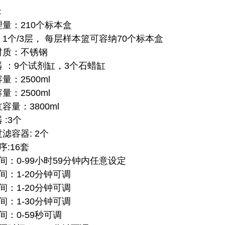
：
理量：210个标本盒
：1个/3层， 每层样本篮可容纳70个标本盒
材质：不锈钢
器 ：9个试剂缸，3个石蜡缸
量：2500ml
量：2500ml
容量：3800ml
 :3个
过滤容器: 2个
序:16套
时间：0-99小时59分钟内任意设定
时间：1-20分钟可调
时间：1-20分钟可调
时间：1-30分钟可调
间：0-59秒可调