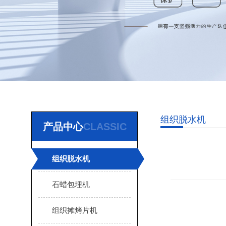
组织脱水机
产品中心
CLASSIC
组织脱水机
石蜡包埋机
组织摊烤片机