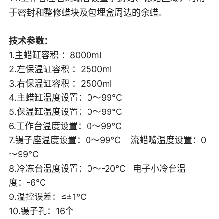
于密封和整修蜡块及包埋盒周边的余蜡。
技术参数：
1.主蜡缸容积 ：8000ml
2.左保温缸容积 ：2500ml
3.右保温缸容积 ：2500ml
4.主蜡缸温度设置：0～99℃
5.保温缸温度设置：0～99℃
6.工作台温度设置：0～99℃
7.镊子座温度设置：0～99℃ 流蜡嘴
温度设置：0
～99℃
8.冷冻台温度设置：0～-20℃ 电子小冷台温
度：-6℃
9.温控误差：≤±1℃
10.镊子孔：16个