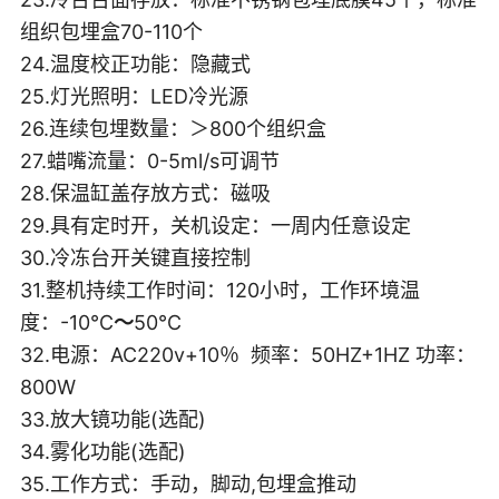
组织包埋盒70-110个
24.温度校正功能：隐藏式
25.灯光照明：LED冷光源
26.连续包埋数量：＞800个组织盒
27.蜡嘴流量：0-5ml/s可调节
28.保温缸盖存放方式：磁吸
29.具有定时开，关机设定：一周内任意设定
30.冷冻台开关键直接控制
31.整机持续工作时间：120小时，工作环境温
度：-10
℃
～
50℃
32.电源：AC220v+10％ 频率：50HZ+1HZ 功率：
800W
33.放大镜功能(选配)
34.雾化功能(选配)
35.工作方式：手动，脚动,包埋盒推动