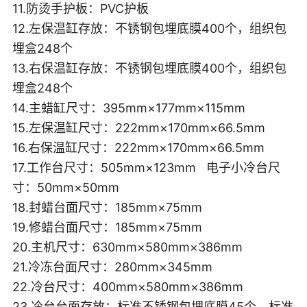
11.防烫手护板：PVC护板
12.左保温缸存放：不锈钢包埋底膜400个，组织包
埋盒248个
13.右保温缸存放：不锈钢包埋底膜400个，组织包
埋盒248个
14.主蜡缸尺寸：395mm×177mm×115mm
15.左保温缸尺寸：222mm×170mm×66.5mm
16.右保温缸尺寸：
222mm×170mm×66.5mm
17.工作台尺寸：505mm×123mm 电子小冷台尺
寸：50mm
×
50mm
18.封蜡台面尺寸：185mm×75mm
19.修蜡台面尺寸：185mm×75mm
20.主机尺寸：630mm×580mm×386mm
21.冷冻台面尺寸：280mm×345mm
22.冷台尺寸：400mm×580mm×386mm
23.冷台台面存放：标准不锈钢包埋底膜45个，标准