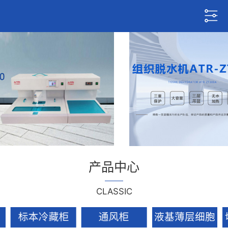
产品中心
CLASSIC
标本冷藏柜
通风柜
液基薄层细胞